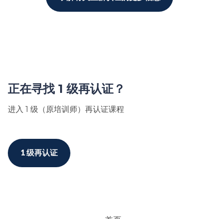
正在寻找 1 级再认证？
进入 1 级（原培训师）再认证课程
1 级再认证